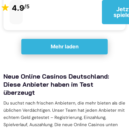
4.9
/5
Jetz
spiel
Mehr laden
Neue Online Casinos Deutschland:
Diese Anbieter haben im Test
überzeugt
Du suchst nach frischen Anbietern, die mehr bieten als die
üblichen Verdächtigen. Unser Team hat jeden Anbieter mit
echtem Geld getestet – Registrierung, Einzahlung,
Spielverlauf, Auszahlung. Die neue Online Casinos unten