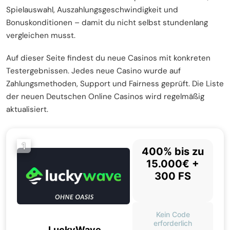
Spielauswahl, Auszahlungsgeschwindigkeit und
Bonuskonditionen – damit du nicht selbst stundenlang
vergleichen musst.
Auf dieser Seite findest du neue Casinos mit konkreten
Testergebnissen. Jedes neue Casino wurde auf
Zahlungsmethoden, Support und Fairness geprüft. Die Liste
der neuen Deutschen Online Casinos wird regelmäßig
aktualisiert.
1
400% bis zu
15.000€ +
300 FS
Kein Code
erforderlich
LuckyWave