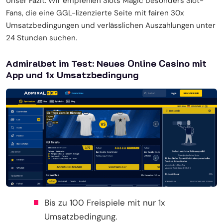
Unser Fazit: Wir empfehlen Slots Magic besonders Slot-
Fans, die eine GGL-lizenzierte Seite mit fairen 30x
Umsatzbedingungen und verlässlichen Auszahlungen unter
24 Stunden suchen.
Admiralbet im Test: Neues Online Casino mit
App und 1x Umsatzbedingung
Bis zu 100 Freispiele mit nur 1x
Umsatzbedingung.