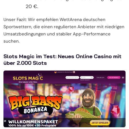
20 €.
Unser Fazit: Wir empfehlen WettArena deutschen
Sportwettern, die einen regulierten Anbieter mit niedrigen
Umsatzbedingungen und stabiler App-Performance
suchen.
Slots Magic im Test: Neues Online Casino mit
über 2.000 Slots