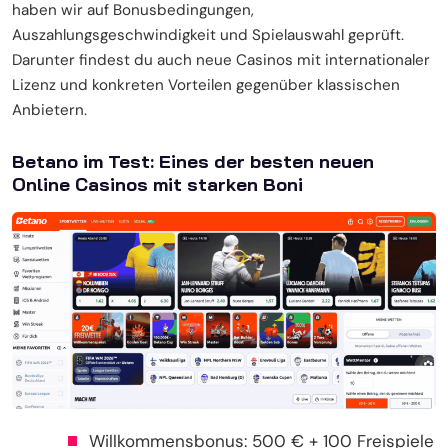
haben wir auf Bonusbedingungen,
Auszahlungsgeschwindigkeit und Spielauswahl geprüft.
Darunter findest du auch neue Casinos mit internationaler
Lizenz und konkreten Vorteilen gegenüber klassischen
Anbietern.
Betano im Test: Eines der besten neuen
Online Casinos mit starken Boni
Willkommensbonus: 500 € + 100 Freispiele