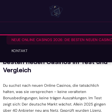
NEUE ONLINE CASINOS 2026: DIE BESTEN NEUEN CASIN
KONTAKT
Neue Online Casinos 2026: Die
besten neuen Casinos im Test und
Vergleich
Du suchst nach neuen Online Casinos, die tatsächlich
halten, was sie versprechen – keine veralteten
Bonusbedingungen, keine trägen Auszahlungen. Im Test
zeigt sich: Der deutsche Markt wächst. Allein 2025 gingen
über 40 Anbieter neu ans Netz. Geprüft wurden Lizenz,