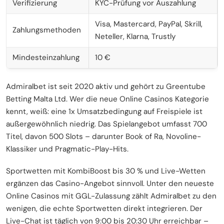
Verifizierung
KYC-Prüfung vor Auszahlung
Visa, Mastercard, PayPal, Skrill,
Zahlungsmethoden
Neteller, Klarna, Trustly
Mindesteinzahlung
10 €
Admiralbet ist seit 2020 aktiv und gehört zu Greentube
Betting Malta Ltd. Wer die neue Online Casinos Kategorie
kennt, weiß: eine 1x Umsatzbedingung auf Freispiele ist
außergewöhnlich niedrig. Das Spielangebot umfasst 700
Titel, davon 500 Slots – darunter Book of Ra, Novoline-
Klassiker und Pragmatic-Play-Hits.
Sportwetten mit KombiBoost bis 30 % und Live-Wetten
ergänzen das Casino-Angebot sinnvoll. Unter den neueste
Online Casinos mit GGL-Zulassung zählt Admiralbet zu den
wenigen, die echte Sportwetten direkt integrieren. Der
Live-Chat ist täglich von 9:00 bis 20:30 Uhr erreichbar –